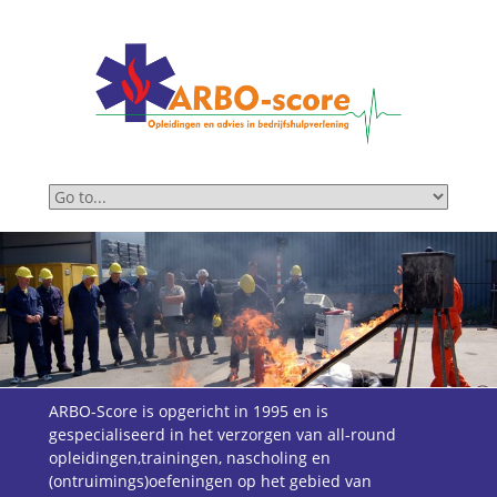
ARBO-Score is opgericht in 1995 en is
gespecialiseerd in het verzorgen van all-round
opleidingen,trainingen, nascholing en
(ontruimings)oefeningen op het gebied van