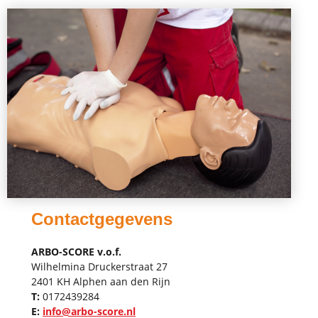
Contactgegevens
ARBO-SCORE v.o.f.
Wilhelmina Druckerstraat 27
2401 KH Alphen aan den Rijn
T:
0172439284
E:
info@arbo-score.nl