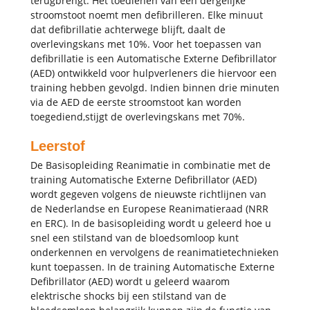
terugbrengt. Het toedienen van een dergelijke
stroomstoot noemt men defibrilleren. Elke minuut
dat defibrillatie achterwege blijft, daalt de
overlevingskans met 10%. Voor het toepassen van
defibrillatie is een Automatische Externe Defibrillator
(AED) ontwikkeld voor hulpverleners die hiervoor een
training hebben gevolgd. Indien binnen drie minuten
via de AED de eerste stroomstoot kan worden
toegediend,stijgt de overlevingskans met 70%.
Leerstof
De Basisopleiding Reanimatie in combinatie met de
training Automatische Externe Defibrillator (AED)
wordt gegeven volgens de nieuwste richtlijnen van
de Nederlandse en Europese Reanimatieraad (NRR
en ERC). In de basisopleiding wordt u geleerd hoe u
snel een stilstand van de bloedsomloop kunt
onderkennen en vervolgens de reanimatietechnieken
kunt toepassen. In de training Automatische Externe
Defibrillator (AED) wordt u geleerd waarom
elektrische shocks bij een stilstand van de