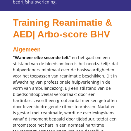
bedrijfshulpverlening.
Training Reanimatie &
AED| Arbo-score BHV
Algemeen
"Wanneer elke seconde telt"
en het gaat om een
stilstand van de bloedsomloop is het noodzakelijk dat
hulpverleners minimaal over de basisvaardigheden
voor het toepassen van reanimatie beschikken. Dit in
afwachting van professionele hulpverlening in de
vorm van ambulancezorg. Bij een stilstand van de
bloedsomloop,veelal veroorzaakt door een
hartinfarct, wordt een groot aantal mensen getroffen
door levensbedreigende ritmestoornissen. Nadat er
is gestart met reanimatie, wordt de overlevingskans
vanaf dit moment bepaald door tijdsduur, totdat een
stroomstoot het hart in een normaal hartritme