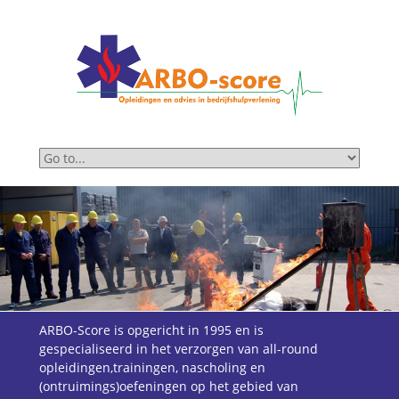
ARBO-Score is opgericht in 1995 en is
gespecialiseerd in het verzorgen van all-round
opleidingen,trainingen, nascholing en
(ontruimings)oefeningen op het gebied van