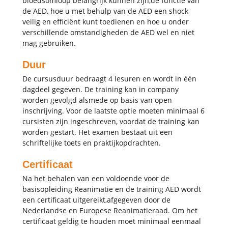
bloedsomloop belangrijk kunnen zijn,de functie van
de AED, hoe u met behulp van de AED een shock
veilig en efficiënt kunt toedienen en hoe u onder
verschillende omstandigheden de AED wel en niet
mag gebruiken.
Duur
De cursusduur bedraagt 4 lesuren en wordt in één
dagdeel gegeven. De training kan in company
worden gevolgd alsmede op basis van open
inschrijving. Voor de laatste optie moeten minimaal 6
cursisten zijn ingeschreven, voordat de training kan
worden gestart. Het examen bestaat uit een
schriftelijke toets en praktijkopdrachten.
Certificaat
Na het behalen van een voldoende voor de
basisopleiding Reanimatie en de training AED wordt
een certificaat uitgereikt,afgegeven door de
Nederlandse en Europese Reanimatieraad. Om het
certificaat geldig te houden moet minimaal eenmaal