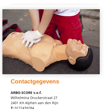
Contactgegevens
ARBO-SCORE v.o.f.
Wilhelmina Druckerstraat 27
2401 KH Alphen aan den Rijn
T:
0172439284