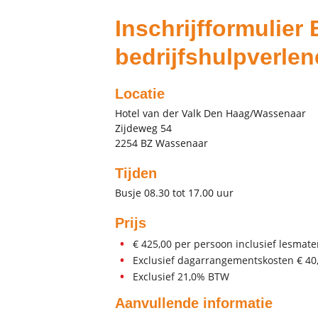
Inschrijfformulier
bedrijfshulpverle
Locatie
Hotel van der Valk Den Haag/Wassenaar
Zijdeweg 54
2254 BZ Wassenaar
Tijden
Busje 08.30 tot 17.00 uur
Prijs
€ 425,00 per persoon inclusief lesmat
Exclusief dagarrangementskosten € 40
Exclusief 21,0% BTW
Aanvullende informatie