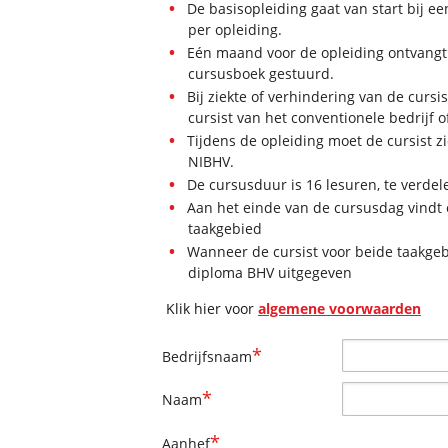
De basisopleiding gaat van start bij e
per opleiding.
Eén maand voor de opleiding ontvangt 
cursusboek gestuurd.
Bij ziekte of verhindering van de cur
cursist van het conventionele bedrijf o
Tijdens de opleiding moet de cursist z
NIBHV.
De cursusduur is 16 lesuren, te verdel
Aan het einde van de cursusdag vindt 
taakgebied
Wanneer de cursist voor beide taakge
diploma BHV uitgegeven
Klik hier voor
algemene voorwaarden
*
Bedrijfsnaam
*
Naam
*
Aanhef