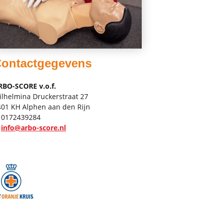
ontactgegevens
RBO-SCORE v.o.f.
ilhelmina Druckerstraat 27
401 KH Alphen aan den Rijn
0172439284
info@arbo-score.nl