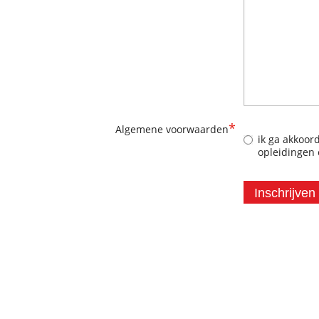
*
Algemene voorwaarden
ik ga akkoo
opleidingen 
Inschrijven