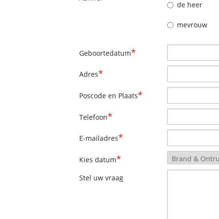
de heer
mevrouw
*
Geboortedatum
*
Adres
*
Poscode en Plaats
*
Telefoon
*
E-mailadres
*
Kies datum
Stel uw vraag