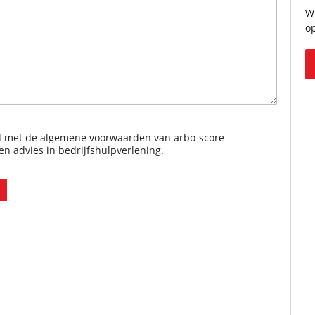
Wi
o
rd met de algemene voorwaarden van arbo-score
en advies in bedrijfshulpverlening.