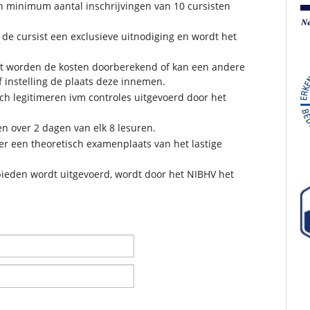
en minimum aantal inschrijvingen van 10 cursisten
de cursist een exclusieve uitnodiging en wordt het
sist worden de kosten doorberekend of kan een andere
f instelling de plaats deze innemen.
ich legitimeren ivm controles uitgevoerd door het
en over 2 dagen van elk 8 lesuren.
er een theoretisch examenplaats van het lastige
bieden wordt uitgevoerd, wordt door het NIBHV het